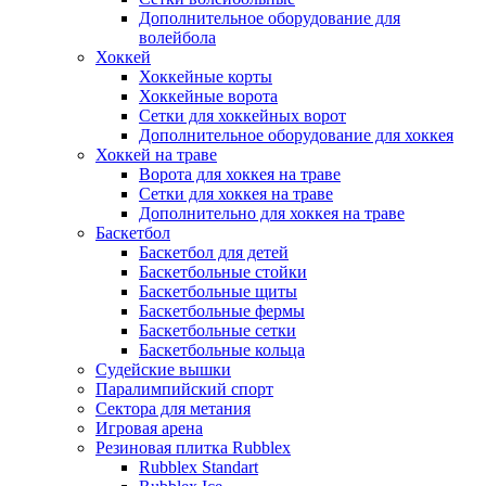
Дополнительное оборудование для
волейбола
Хоккей
Хоккейные корты
Хоккейные ворота
Сетки для хоккейных ворот
Дополнительное оборудование для хоккея
Хоккей на траве
Ворота для хоккея на траве
Сетки для хоккея на траве
Дополнительно для хоккея на траве
Баскетбол
Баскетбол для детей
Баскетбольные стойки
Баскетбольные щиты
Баскетбольные фермы
Баскетбольные сетки
Баскетбольные кольца
Судейские вышки
Паралимпийский спорт
Сектора для метания
Игровая арена
Резиновая плитка Rubblex
Rubblex Standart