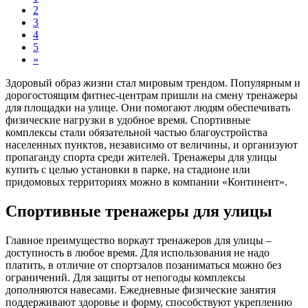
2
3
4
5
»
Здоровый образ жизни стал мировым трендом. Популярным и
дорогостоящим фитнес-центрам пришли на смену тренажеры
для площадки на улице. Они помогают людям обеспечивать
физические нагрузки в удобное время. Спортивные
комплексы стали обязательной частью благоустройства
населенных пунктов, независимо от величины, и организуют
пропаганду спорта среди жителей. Тренажеры для улицы
купить с целью установки в парке, на стадионе или
придомовых территориях можно в компании «Континент».
Спортивные тренажеры для улицы
Главное преимущество воркаут тренажеров для улицы –
доступность в любое время. Для использования не надо
платить, в отличие от спортзалов позаниматься можно без
ограничений. Для защиты от непогоды комплексы
дополняются навесами. Ежедневные физические занятия
поддерживают здоровье и форму, способствуют укреплению