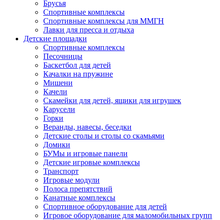
Брусья
Спортивные комплексы
Спортивные комплексы для ММГН
Лавки для пресса и отдыха
Детские площадки
Спортивные комплексы
Песочницы
Баскетбол для детей
Качалки на пружине
Мишени
Качели
Скамейки для детей, ящики для игрушек
Карусели
Горки
Веранды, навесы, беседки
Детские столы и столы со скамьями
Домики
БУМы и игровые панели
Детские игровые комплексы
Транспорт
Игровые модули
Полоса препятствий
Канатные комплексы
Спортивное оборудование для детей
Игровое оборудование для маломобильных групп