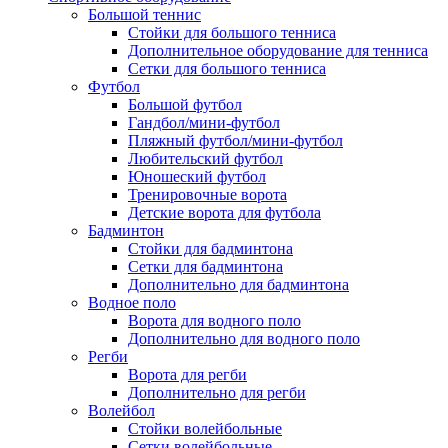
Большой теннис
Стойки для большого тенниса
Дополнительное оборудование для тенниса
Сетки для большого тенниса
Футбол
Большой футбол
Гандбол/мини-футбол
Пляжный футбол/мини-футбол
Любительский футбол
Юношеский футбол
Тренировочные ворота
Детские ворота для футбола
Бадминтон
Стойки для бадминтона
Сетки для бадминтона
Дополнительно для бадминтона
Водное поло
Ворота для водного поло
Дополнительно для водного поло
Регби
Ворота для регби
Дополнительно для регби
Волейбол
Стойки волейбольные
Сетки волейбольные