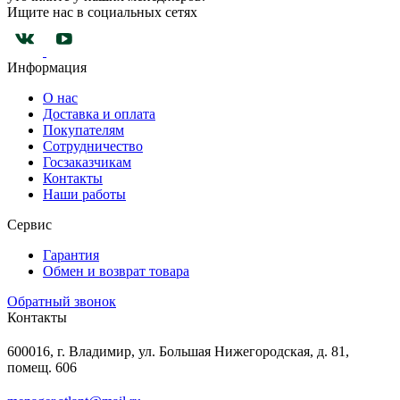
Ищите нас в социальных сетях
Информация
О нас
Доставка и оплата
Покупателям
Сотрудничество
Госзаказчикам
Контакты
Наши работы
Сервис
Гарантия
Обмен и возврат товара
Обратный звонок
Контакты
600016, г. Владимир, ул. Большая Нижегородская, д. 81,
помещ. 606