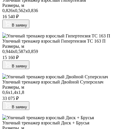
Уличный тренажер взрослый Гипертензия
Размеры, м
0,826х0,562х0,836
16 540
₽
В заявку
Уличный тренажер взрослый Гипертензия ТС 163 П
Размеры, м
0,944х0,587х0,859
15 160
₽
В заявку
Уличный тренажер взрослый Двойной Суперсилач
Размеры, м
0,6х1,4х1,8
33 075
₽
В заявку
Уличный тренажер взрослый Диск + Брусья
Размеры, м