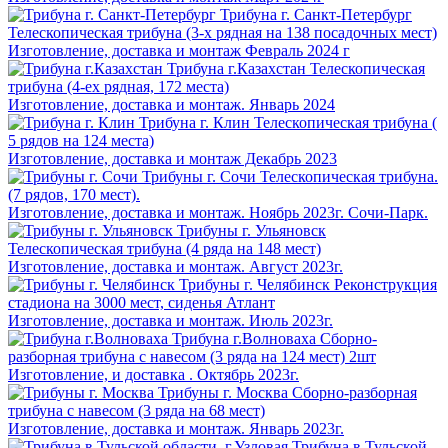
Трибуна г. Санкт-Петербург
Телескопическая трибуна (3-х рядная на 138 посадочных мест)
Изготовление, доставка и монтаж Февраль 2024 г
Трибуна г.Казахстан
Телескопическая
трибуна (4-ех рядная, 172 места)
Изготовление, доставка и монтаж. Январь 2024
Трибуна г. Клин
Телескопическая трибуна (
5 рядов на 124 места)
Изготовление, доставка и монтаж Декабрь 2023
Трибуны г. Сочи
Телескопическая трибуна.
(7 рядов, 170 мест).
Изготовление, доставка и монтаж. Ноябрь 2023г. Сочи-Парк.
Трибуны г. Ульяновск
Телескопическая трибуна (4 ряда на 148 мест)
Изготовление, доставка и монтаж. Август 2023г.
Трибуны г. Челябинск
Реконструкция
стадиона на 3000 мест, сиденья Атлант
Изготовление, доставка и монтаж. Июль 2023г.
Трибуна г.Волноваха
Сборно-
разборная трибуна с навесом (3 ряда на 124 мест) 2шт
Изготовление, и доставка . Октябрь 2023г.
Трибуны г. Москва
Сборно-разборная
трибуна с навесом (3 ряда на 68 мест)
Изготовление, доставка и монтаж. Январь 2023г.
Трибуна в Тульской