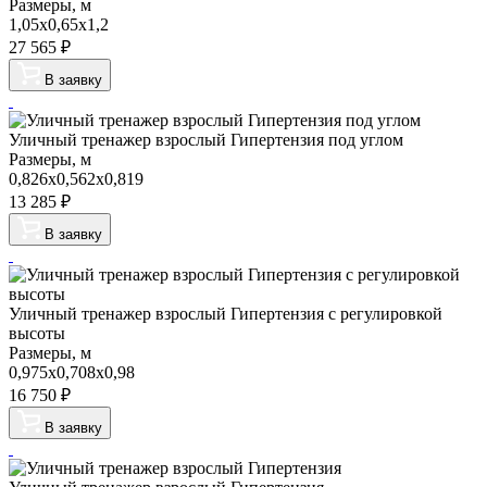
Размеры, м
1,05х0,65х1,2
27 565
₽
В заявку
Уличный тренажер взрослый Гипертензия под углом
Размеры, м
0,826х0,562х0,819
13 285
₽
В заявку
Уличный тренажер взрослый Гипертензия с регулировкой
высоты
Размеры, м
0,975х0,708х0,98
16 750
₽
В заявку