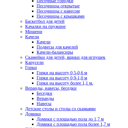
Песочные городки
Песочницы открытые
Песочницы с навесом
Песочницы с крышками
Баскетбол для детей
Качалки на пружине
Мишени
Качели
Качели
Подвесы для качелей
Качели-балансиры
Скамейки для детей, ящики для игрушек
Карусели
Горки
Горки на высоту 0,5-0,6 м
Горки на высоту 0,9-1,0 м
Горки на высоту более 1,1 м.
Веранды, навесы, беседки
Беседки
Веранды
Навесы
Детские столы и столы со скамьями
Домики
Домики с площадью пола до 1,7 м
Домики с площадью пола более 1,7 м