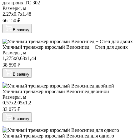
для троих ТС 302
Размеры, м
2,27х0,7х1,48
66 150
₽
В заявку
Уличный тренажер взрослый Велосипед + Степ для двоих
Размеры, м
1,275х0,63х1,44
38 590
₽
В заявку
Уличный тренажер взрослый Велосипед двойной
Размеры, м
0,57х2,05х1,2
33 075
₽
В заявку
Уличный тренажер взрослый Велосипед для одного