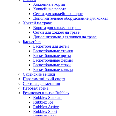
Хоккейные корты
Хоккейные ворота
Сетки для хоккейных ворот
Дополнительное оборудование для хоккея
Хоккей на траве
Ворота для хоккея на траве
Сетки для хоккея на траве
Дополнительно для хоккея на траве
Баскетбол
Баскетбол для детей
Баскетбольные стойки
Баскетбольные щиты
Баскетбольные фермы
Баскетбольные сетки
Баскетбольные кольца
Судейские вышки
Паралимпийский спорт
Сектора для метания
Игровая арена
Резиновая плитка Rubblex
Rubblex Standart
Rubblex Ice
Rubblex Active
Rubblex Sport