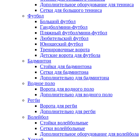
Дополнительное оборудование для тенниса
Сетки для большого тенниса
Футбол
Большой футбол
Гандбол/мини-футбол
Пляжный футбол/мини-футбол
Любительский футбол
Юношеский футбол
Тренировочные ворота
Детские ворота для футбола
Бадминтон
Стойки для бадминтона
Сетки для бадминтона
Дополнительно для бадминтона
Водное поло
Ворота для водного поло
Дополнительно для водного поло
Регби
Ворота для регби
Дополнительно для регби
Волейбол
Стойки волейбольные
Сетки волейбольные
Дополнительное оборудование для волейбола
Хоккей