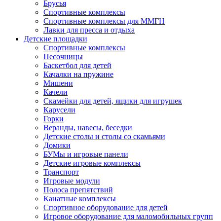
Брусья
Спортивные комплексы
Спортивные комплексы для ММГН
Лавки для пресса и отдыха
Детские площадки
Спортивные комплексы
Песочницы
Баскетбол для детей
Качалки на пружине
Мишени
Качели
Скамейки для детей, ящики для игрушек
Карусели
Горки
Веранды, навесы, беседки
Детские столы и столы со скамьями
Домики
БУМы и игровые панели
Детские игровые комплексы
Транспорт
Игровые модули
Полоса препятствий
Канатные комплексы
Спортивное оборудование для детей
Игровое оборудование для маломобильных групп