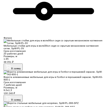
Фильтр
Мобильные стойки для игры в волейбол сидя со скрытым механизмом натяжения
сетки, SpW-PL-3V
Срок изготовления
20 рабочих дней
Размеры, м
1.65
38 051
₽
В заявку
Ворота алюминиевые мобильные для игры в Голбол в порошковой окраске, SpW-AG-
900-1
Срок изготовления
7 рабочих дней
Размеры, м
9,0х1,3
100 246
₽
В заявку
Ворота стальные мобильные для незрячих, SpW-PL-366-SPZ