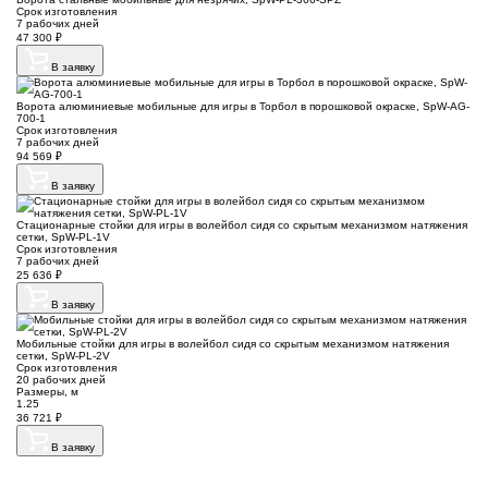
Срок изготовления
7 рабочих дней
47 300
₽
В заявку
Ворота алюминиевые мобильные для игры в Торбол в порошковой окраске, SpW-AG-
700-1
Срок изготовления
7 рабочих дней
94 569
₽
В заявку
Стационарные стойки для игры в волейбол сидя со скрытым механизмом натяжения
сетки, SpW-PL-1V
Срок изготовления
7 рабочих дней
25 636
₽
В заявку
Мобильные стойки для игры в волейбол сидя со скрытым механизмом натяжения
сетки, SpW-PL-2V
Срок изготовления
20 рабочих дней
Размеры, м
1.25
36 721
₽
В заявку