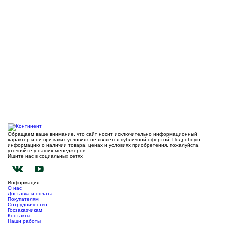
Обращаем ваше внимание, что сайт носит исключительно информационный
характер и ни при каких условиях не является публичной офертой. Подробную
информацию о наличии товара, ценах и условиях приобретения, пожалуйста,
уточняйте у наших менеджеров.
Ищите нас в социальных сетях
Информация
О нас
Доставка и оплата
Покупателям
Сотрудничество
Госзаказчикам
Контакты
Наши работы