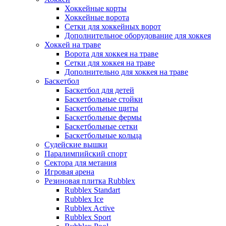
Хоккейные корты
Хоккейные ворота
Сетки для хоккейных ворот
Дополнительное оборудование для хоккея
Хоккей на траве
Ворота для хоккея на траве
Сетки для хоккея на траве
Дополнительно для хоккея на траве
Баскетбол
Баскетбол для детей
Баскетбольные стойки
Баскетбольные щиты
Баскетбольные фермы
Баскетбольные сетки
Баскетбольные кольца
Судейские вышки
Паралимпийский спорт
Сектора для метания
Игровая арена
Резиновая плитка Rubblex
Rubblex Standart
Rubblex Ice
Rubblex Active
Rubblex Sport