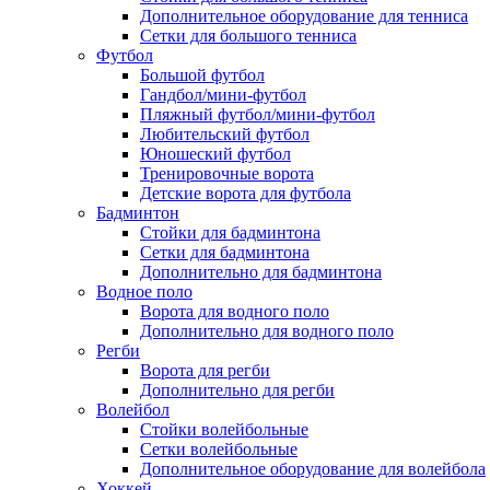
Дополнительное оборудование для тенниса
Сетки для большого тенниса
Футбол
Большой футбол
Гандбол/мини-футбол
Пляжный футбол/мини-футбол
Любительский футбол
Юношеский футбол
Тренировочные ворота
Детские ворота для футбола
Бадминтон
Стойки для бадминтона
Сетки для бадминтона
Дополнительно для бадминтона
Водное поло
Ворота для водного поло
Дополнительно для водного поло
Регби
Ворота для регби
Дополнительно для регби
Волейбол
Стойки волейбольные
Сетки волейбольные
Дополнительное оборудование для волейбола
Хоккей