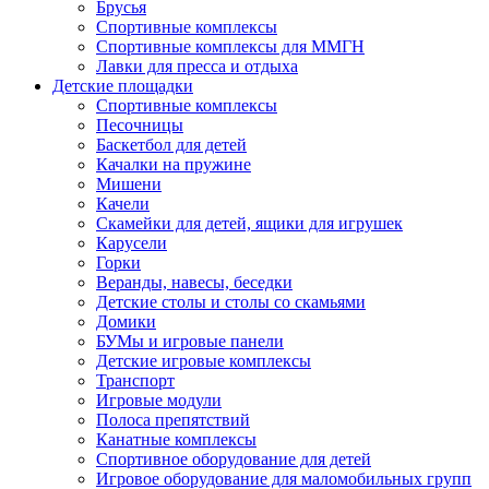
Брусья
Спортивные комплексы
Спортивные комплексы для ММГН
Лавки для пресса и отдыха
Детские площадки
Спортивные комплексы
Песочницы
Баскетбол для детей
Качалки на пружине
Мишени
Качели
Скамейки для детей, ящики для игрушек
Карусели
Горки
Веранды, навесы, беседки
Детские столы и столы со скамьями
Домики
БУМы и игровые панели
Детские игровые комплексы
Транспорт
Игровые модули
Полоса препятствий
Канатные комплексы
Спортивное оборудование для детей
Игровое оборудование для маломобильных групп