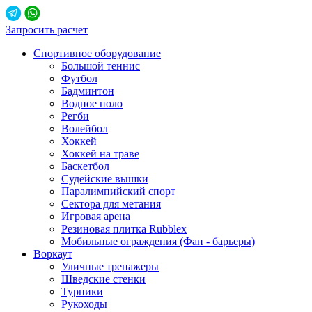
Запросить расчет
Спортивное оборудование
Большой теннис
Футбол
Бадминтон
Водное поло
Регби
Волейбол
Хоккей
Хоккей на траве
Баскетбол
Судейские вышки
Паралимпийский спорт
Сектора для метания
Игровая арена
Резиновая плитка Rubblex
Мобильные ограждения (Фан - барьеры)
Воркаут
Уличные тренажеры
Шведские стенки
Турники
Рукоходы