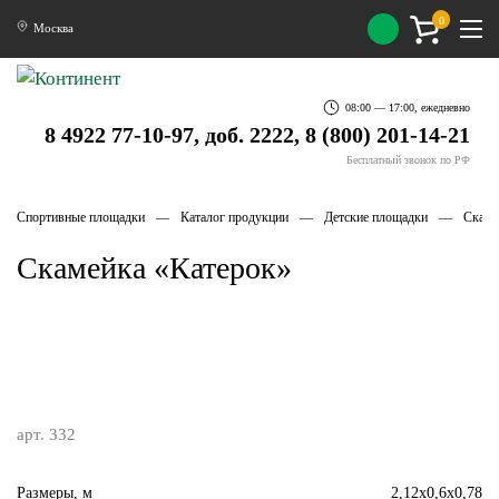
0
Москва
08:00 — 17:00, ежедневно
8 4922 77-10-97, доб. 2222, 8 (800) 201-14-21
Бесплатный звонок по РФ
Спортивные площадки
Каталог продукции
Детские площадки
Скаме
Скамейка «Катерок»
арт. 332
Размеры, м
2,12х0,6х0,78