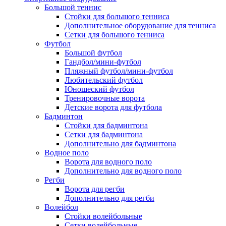
Большой теннис
Стойки для большого тенниса
Дополнительное оборудование для тенниса
Сетки для большого тенниса
Футбол
Большой футбол
Гандбол/мини-футбол
Пляжный футбол/мини-футбол
Любительский футбол
Юношеский футбол
Тренировочные ворота
Детские ворота для футбола
Бадминтон
Стойки для бадминтона
Сетки для бадминтона
Дополнительно для бадминтона
Водное поло
Ворота для водного поло
Дополнительно для водного поло
Регби
Ворота для регби
Дополнительно для регби
Волейбол
Стойки волейбольные
Сетки волейбольные