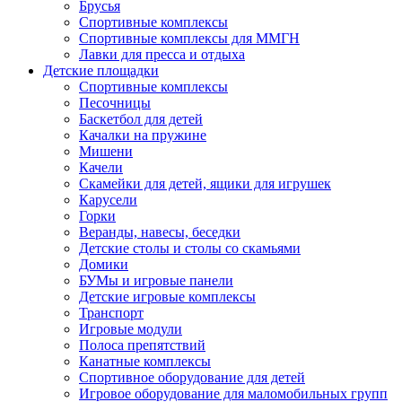
Брусья
Спортивные комплексы
Спортивные комплексы для ММГН
Лавки для пресса и отдыха
Детские площадки
Спортивные комплексы
Песочницы
Баскетбол для детей
Качалки на пружине
Мишени
Качели
Скамейки для детей, ящики для игрушек
Карусели
Горки
Веранды, навесы, беседки
Детские столы и столы со скамьями
Домики
БУМы и игровые панели
Детские игровые комплексы
Транспорт
Игровые модули
Полоса препятствий
Канатные комплексы
Спортивное оборудование для детей
Игровое оборудование для маломобильных групп