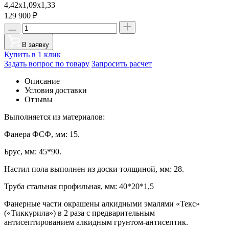
4,42х1,09х1,33
129 900
₽
В заявку
Купить в 1 клик
Задать вопрос по товару
Запросить расчет
Описание
Условия доставки
Отзывы
Выполняется из материалов:
Фанера ФСФ, мм: 15.
Брус, мм: 45*90.
Настил пола выполнен из доски толщиной, мм: 28.
Труба стальная профильная, мм: 40*20*1,5
Фанерные части окрашены алкидными эмалями «Текс»
(«Тиккурила») в 2 раза с предварительным
антисептированием алкидным грунтом-антисептик.