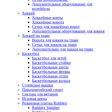
Дополнительное оборудование для
волейбола
Хоккей
Хоккейные корты
Хоккейные ворота
Сетки для хоккейных ворот
Дополнительное оборудование для хоккея
Хоккей на траве
Ворота для хоккея на траве
Сетки для хоккея на траве
Дополнительно для хоккея на траве
Баскетбол
Баскетбол для детей
Баскетбольные стойки
Баскетбольные щиты
Баскетбольные фермы
Баскетбольные сетки
Баскетбольные кольца
Судейские вышки
Паралимпийский спорт
Сектора для метания
Игровая арена
Резиновая плитка Rubblex
Rubblex Standart