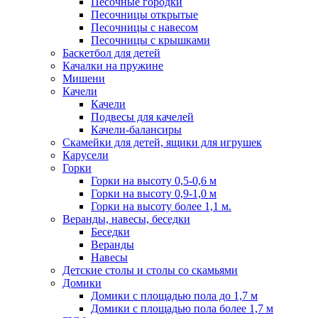
Песочные городки
Песочницы открытые
Песочницы с навесом
Песочницы с крышками
Баскетбол для детей
Качалки на пружине
Мишени
Качели
Качели
Подвесы для качелей
Качели-балансиры
Скамейки для детей, ящики для игрушек
Карусели
Горки
Горки на высоту 0,5-0,6 м
Горки на высоту 0,9-1,0 м
Горки на высоту более 1,1 м.
Веранды, навесы, беседки
Беседки
Веранды
Навесы
Детские столы и столы со скамьями
Домики
Домики с площадью пола до 1,7 м
Домики с площадью пола более 1,7 м