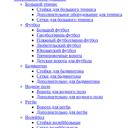
Большой теннис
Стойки для большого тенниса
Дополнительное оборудование для тенниса
Сетки для большого тенниса
Футбол
Большой футбол
Гандбол/мини-футбол
Пляжный футбол/мини-футбол
Любительский футбол
Юношеский футбол
Тренировочные ворота
Детские ворота для футбола
Бадминтон
Стойки для бадминтона
Сетки для бадминтона
Дополнительно для бадминтона
Водное поло
Ворота для водного поло
Дополнительно для водного поло
Регби
Ворота для регби
Дополнительно для регби
Волейбол
Стойки волейбольные
Сетки волейбольные