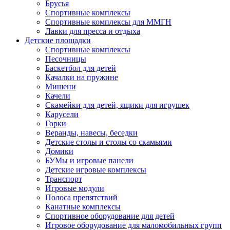
Брусья
Спортивные комплексы
Спортивные комплексы для ММГН
Лавки для пресса и отдыха
Детские площадки
Спортивные комплексы
Песочницы
Баскетбол для детей
Качалки на пружине
Мишени
Качели
Скамейки для детей, ящики для игрушек
Карусели
Горки
Веранды, навесы, беседки
Детские столы и столы со скамьями
Домики
БУМы и игровые панели
Детские игровые комплексы
Транспорт
Игровые модули
Полоса препятствий
Канатные комплексы
Спортивное оборудование для детей
Игровое оборудование для маломобильных групп