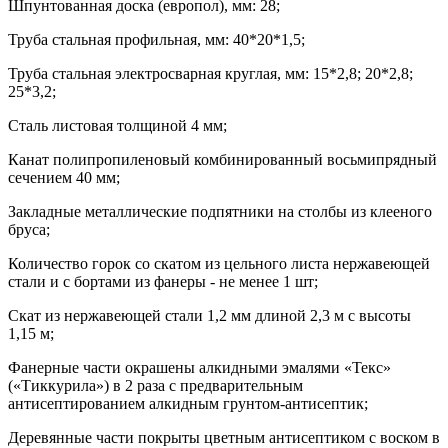
Шпунтованная доска (европол), мм: 28;
Труба стальная профильная, мм: 40*20*1,5;
Труба стальная электросварная круглая, мм: 15*2,8; 20*2,8;
25*3,2;
Сталь листовая толщиной 4 мм;
Канат полипропиленовый комбинированный восьмипрядный
сечением 40 мм;
Закладные металлические подпятники на столбы из клееного
бруса;
Количество горок со скатом из цельного листа нержавеющей
стали и с бортами из фанеры - не менее 1 шт;
Скат из нержавеющей стали 1,2 мм длиной 2,3 м с высоты
1,15 м;
Фанерные части окрашены алкидными эмалями «Текс»
(«Тиккурила») в 2 раза с предварительным
антисептированием алкидным грунтом-антисептик;
Деревянные части покрыты цветным антисептиком с воском в