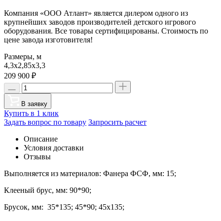
Компания «ООО Атлант» является дилером одного из
крупнейших заводов производителей детского игрового
оборудования. Все товары сертифицированы. Стоимость по
цене завода изготовителя!
Размеры, м
4,3х2,85х3,3
209 900
₽
В заявку
Купить в 1 клик
Задать вопрос по товару
Запросить расчет
Описание
Условия доставки
Отзывы
Выполняется из материалов: Фанера ФСФ, мм: 15;
Клееный брус, мм: 90*90;
Брусок, мм: 35*135; 45*90; 45х135;