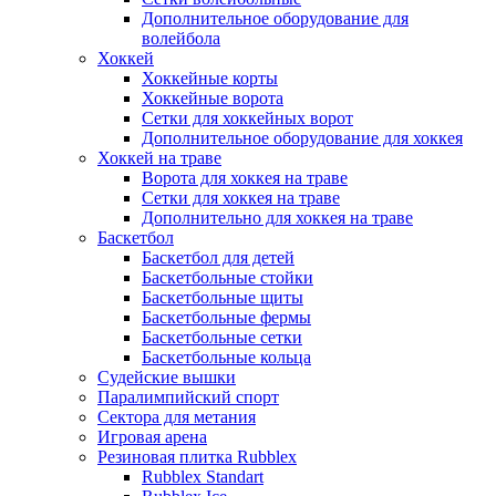
Дополнительное оборудование для
волейбола
Хоккей
Хоккейные корты
Хоккейные ворота
Сетки для хоккейных ворот
Дополнительное оборудование для хоккея
Хоккей на траве
Ворота для хоккея на траве
Сетки для хоккея на траве
Дополнительно для хоккея на траве
Баскетбол
Баскетбол для детей
Баскетбольные стойки
Баскетбольные щиты
Баскетбольные фермы
Баскетбольные сетки
Баскетбольные кольца
Судейские вышки
Паралимпийский спорт
Сектора для метания
Игровая арена
Резиновая плитка Rubblex
Rubblex Standart