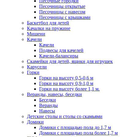
Песочные городки
Песочницы открытые
Песочницы с навесом
Песочницы с крышками
Баскетбол для детей
Качалки на пружине
Мишени
Качели
Качели
Подвесы для качелей
Качели-балансиры
Скамейки для детей, ящики для игрушек
Карусели
Горки
Горки на высоту 0,5-0,6 м
Горки на высоту 0,9-1,0 м
Горки на высоту более 1,1 м.
Веранды, навесы, беседки
Беседки
Веранды
Навесы
Детские столы и столы со скамьями
Домики
Домики с площадью пола до 1,7 м
Домики с площадью пола более 1,7 м