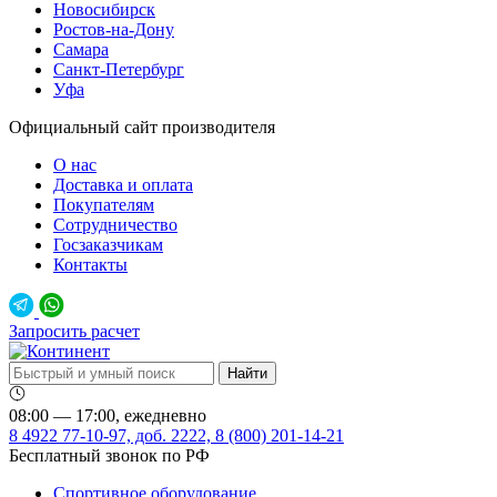
Новосибирск
Ростов-на-Дону
Самара
Санкт-Петербург
Уфа
Официальный сайт производителя
О нас
Доставка и оплата
Покупателям
Сотрудничество
Госзаказчикам
Контакты
Запросить расчет
08:00 — 17:00, ежедневно
8 4922 77-10-97, доб. 2222, 8 (800) 201-14-21
Бесплатный звонок по РФ
Спортивное оборудование