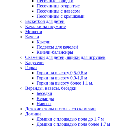
Песочные городки
Песочницы открытые
Песочницы с навесом
Песочницы с крышками
Баскетбол для детей
Качалки на пружине
Мишени
Качели
Качели
Подвесы для качелей
Качели-балансиры
Скамейки для детей, ящики для игрушек
Карусели
Горки
Горки на высоту 0,5-0,6 м
Горки на высоту 0,9-1,0 м
Горки на высоту более 1,1 м.
Веранды, навесы, беседки
Беседки
Веранды
Навесы
Детские столы и столы со скамьями
Домики
Домики с площадью пола до 1,7 м
Домики с площадью пола более 1,7 м