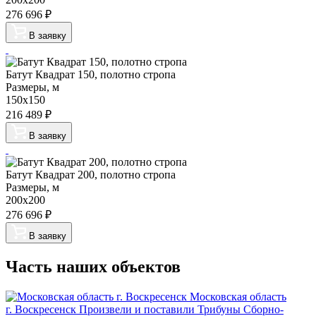
276 696
₽
В заявку
Батут Квадрат 150, полотно стропа
Размеры, м
150х150
216 489
₽
В заявку
Батут Квадрат 200, полотно стропа
Размеры, м
200х200
276 696
₽
В заявку
Часть наших объектов
Московская область
г. Воскресенск
Произвели и поставили Трибуны Сборно-