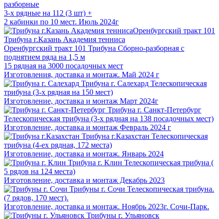
разборные
3-х рядные на 112 (3 шт) +
2 кабинки по 10 мест. Июль 2024г
Трибуна г.Казань Академия тенниса
Оренбургский тракт 101
Трибуна Сборно-разборная с
поднятием ряда на 1,5 м
15 рядная на 3000 посадочных мест
Изготовления, доставка и монтаж. Май 2024 г
Трибуна г. Салехард
Телескопическая
трибуна (3-х рядная на 150 мест)
Изготовление, доставка и монтаж Март 2024г
Трибуна г. Санкт-Петербург
Телескопическая трибуна (3-х рядная на 138 посадочных мест)
Изготовление, доставка и монтаж Февраль 2024 г
Трибуна г.Казахстан
Телескопическая
трибуна (4-ех рядная, 172 места)
Изготовление, доставка и монтаж. Январь 2024
Трибуна г. Клин
Телескопическая трибуна (
5 рядов на 124 места)
Изготовление, доставка и монтаж Декабрь 2023
Трибуны г. Сочи
Телескопическая трибуна.
(7 рядов, 170 мест).
Изготовление, доставка и монтаж. Ноябрь 2023г. Сочи-Парк.
Трибуны г. Ульяновск