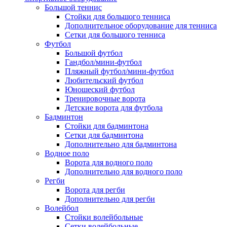
Большой теннис
Стойки для большого тенниса
Дополнительное оборудование для тенниса
Сетки для большого тенниса
Футбол
Большой футбол
Гандбол/мини-футбол
Пляжный футбол/мини-футбол
Любительский футбол
Юношеский футбол
Тренировочные ворота
Детские ворота для футбола
Бадминтон
Стойки для бадминтона
Сетки для бадминтона
Дополнительно для бадминтона
Водное поло
Ворота для водного поло
Дополнительно для водного поло
Регби
Ворота для регби
Дополнительно для регби
Волейбол
Стойки волейбольные
Сетки волейбольные