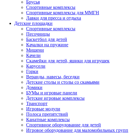
Брусья
Спортивные комплексы
Спортивные комплексы для ММГН
Лавки для пресса и отдыха
Детские площадки
Спортивные комплексы
Песочницы
Баскетбол для детей
Качалки на пружине
Мишени
Качели
Скамейки для детей, ящики для игрушек
Карусели
Горки
Веранды, навесы, беседки
Детские столы и столы со скамьями
Домики
БУМы и игровые панели
Детские игровые комплексы
Транспорт
Игровые модули
Полоса препятствий
Канатные комплексы
Спортивное оборудование для детей
Игровое оборудование для маломобильных групп