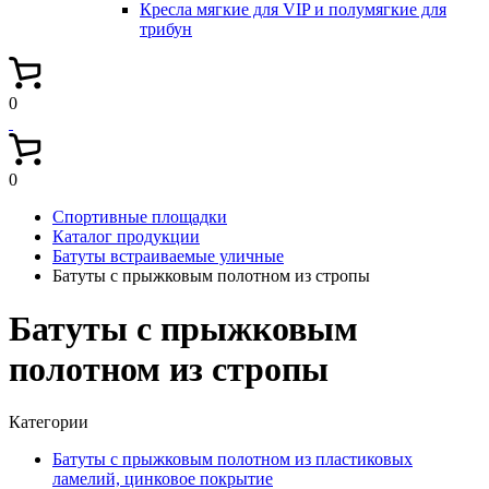
Кресла мягкие для VIP и полумягкие для
трибун
0
0
Спортивные площадки
Каталог продукции
Батуты встраиваемые уличные
Батуты с прыжковым полотном из стропы
Батуты с прыжковым
полотном из стропы
Категории
Батуты с прыжковым полотном из пластиковых
ламелий, цинковое покрытие