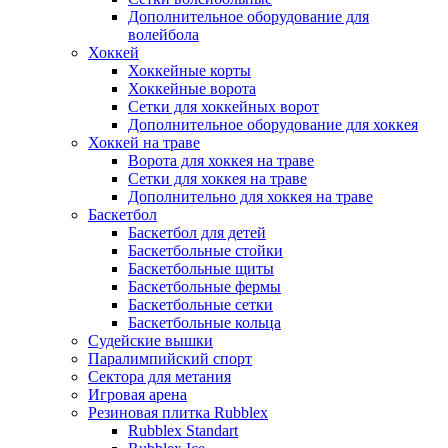
Дополнительное оборудование для
волейбола
Хоккей
Хоккейные корты
Хоккейные ворота
Сетки для хоккейных ворот
Дополнительное оборудование для хоккея
Хоккей на траве
Ворота для хоккея на траве
Сетки для хоккея на траве
Дополнительно для хоккея на траве
Баскетбол
Баскетбол для детей
Баскетбольные стойки
Баскетбольные щиты
Баскетбольные фермы
Баскетбольные сетки
Баскетбольные кольца
Судейские вышки
Паралимпийский спорт
Сектора для метания
Игровая арена
Резиновая плитка Rubblex
Rubblex Standart