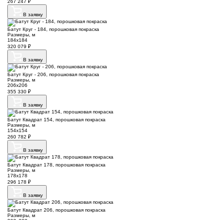
267 247
₽
В заявку
Батут Круг - 184, порошковая покраска
Размеры, м
184х184
320 079
₽
В заявку
Батут Круг - 206, порошковая покраска
Размеры, м
206х206
355 330
₽
В заявку
Батут Квадрат 154, порошковая покраска
Размеры, м
154х154
260 782
₽
В заявку
Батут Квадрат 178, порошковая покраска
Размеры, м
178х178
296 178
₽
В заявку
Батут Квадрат 206, порошковая покраска
Размеры, м