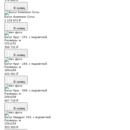
574 966
₽
В заявку
Батут Комплект Соты
2 219 973
₽
В заявку
Батут Круг - 151, с подсветкой
Размеры, м
151х151
356 731
₽
В заявку
Батут Круг - 184, с подсветкой
Размеры, м
184х184
423 301
₽
В заявку
Батут Круг - 206, с подсветкой
Размеры, м
206х206
467 716
₽
В заявку
Батут Квадрат 154, с подсветкой
Размеры, м
154х154
353 505
₽