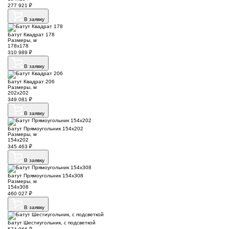
277 921
₽
В заявку
Батут Квадрат 178
Размеры, м
178х178
310 989
₽
В заявку
Батут Квадрат 206
Размеры, м
202х202
349 081
₽
В заявку
Батут Прямоугольник 154х202
Размеры, м
154х202
345 463
₽
В заявку
Батут Прямоугольник 154х308
Размеры, м
154х308
460 027
₽
В заявку
Батут Шестиугольник, с подсветкой