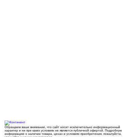
Обращаем ваше внимание, что сайт носит исключительно информационный
характер и ни при каких условиях не является публичной офертой. Подробную
информацию о наличии товара, ценах и условиях приобретения, пожалуйста,