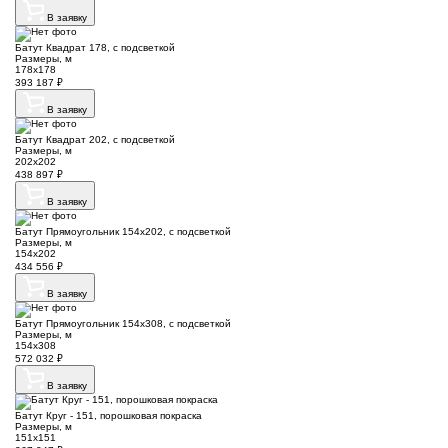
В заявку
Батут Квадрат 178, с подсветкой
Размеры, м
178х178
393 187
₽
В заявку
Батут Квадрат 202, с подсветкой
Размеры, м
202х202
438 897
₽
В заявку
Батут Прямоугольник 154х202, с подсветкой
Размеры, м
154х202
434 556
₽
В заявку
Батут Прямоугольник 154х308, с подсветкой
Размеры, м
154х308
572 032
₽
В заявку
Батут Круг - 151, порошковая покраска
Размеры, м
151х151