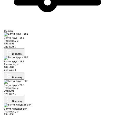
Фильтр
Батут Круг - 151
Размеры, м
151х151
280 609
₽
В заявку
Батут Круг - 184
Размеры, м
184х184
336 084
₽
В заявку
Батут Круг - 206
Размеры, м
206х206
373 097
₽
В заявку
Батут Квадрат 154
Размеры, м
154х154